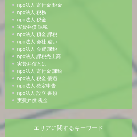
npo法人 寄付金 税金
npo法人 税務
npo法人 税金
実費弁償 課税
npo法人 預金 課税
npo法人 会社 違い
npo法人 会費 課税
npo法人 課税売上高
実費弁償とは
npo法人 寄付金 課税
npo法人 税金 優遇
npo法人 確定申告
npo法人 設立 書類
実費弁償 税金
エリアに関するキーワード