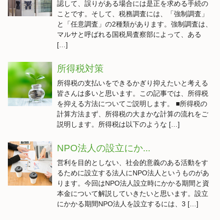
認して、誤りがある場合には是正を求める手続の
ことです。そして、税務調査には、「強制調査」
と「任意調査」の2種類があります。強制調査は、
マルサと呼ばれる国税局査察部によって、ある
[…]
所得税対策
所得税の支払いをできるかぎり抑えたいと考える
皆さんは多いと思います。この記事では、所得税
を抑える方法についてご説明します。 ■所得税の
計算方法まず、所得税の大まかな計算の流れをご
説明します。所得税は以下のような […]
NPO法人の設立にか...
営利を目的としない、社会的意義のある活動をす
るために設立する法人にNPO法人というものがあ
ります。今回はNPO法人設立時にかかる期間と資
本金について解説していきたいと思います。設立
にかかる期間NPO法人を設立するには、3 […]