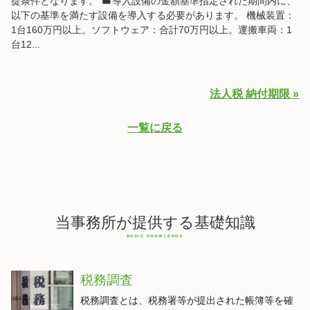
提条件となります。
導入設備の金額基準指定された期間内に、
以下の基準を満たす設備を導入する必要があります。 機械装置：
1台160万円以上。ソフトウェア：合計70万円以上。運搬車両：1
台12...
法人税 納付期限 »
一覧に戻る
当事務所が提供する基礎知識
税務調査
税務調査とは、税務署等が提出された帳簿等を確