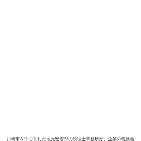
川崎市を中心とした地元密着型の税理士事務所が、企業の税務会