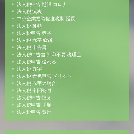
法人税申告 期限 コロナ
法人税 減税
中小企業投資促進税制 延長
法人税 種類
法人税申告 赤字
法人税 赤字 繰越
法人税 申告書
法人税申告書 押印不要 税理士
法人税申告 遅れる
法人税 赤字
法人税 青色申告 メリット
法人税 赤字の場合
法人税 中間納付
法人税申告 控え
法人税申告 手順
法人税申告 費用