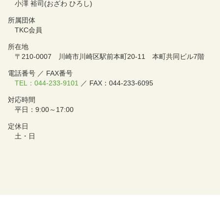
小澤 裕司(おざわ ひろし)
所属団体
TKC会員
所在地
〒210-0007 川崎市川崎区駅前本町20-11 本町共同ビル7階
電話番号 ／ FAX番号
TEL：044-233-9101
／ FAX：044-233-6095
対応時間
平日：9:00～17:00
定休日
土・日