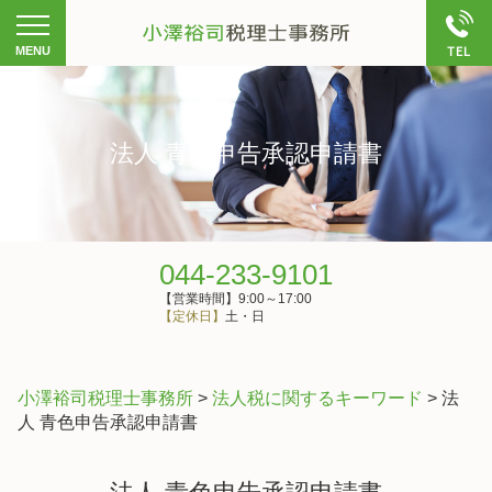
法人 青色申告承認申請書
044-233-9101
【営業時間】9:00～17:00
【定休日】
土・日
小澤裕司税理士事務所
>
法人税に関するキーワード
>
法
人 青色申告承認申請書