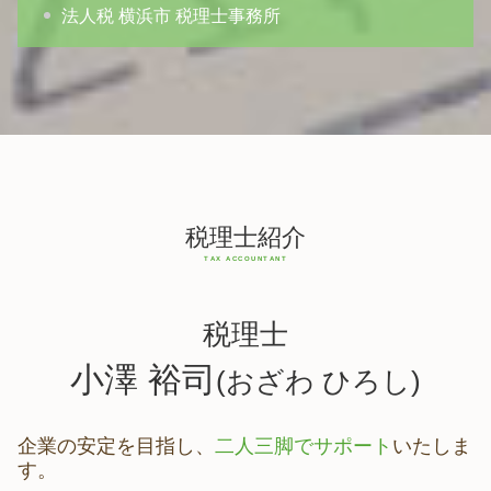
法人税 横浜市 税理士事務所
税理士紹介
税理士
小澤 裕司
(おざわ ひろし)
企業の安定を目指し、
二人三脚でサポート
いたしま
す。