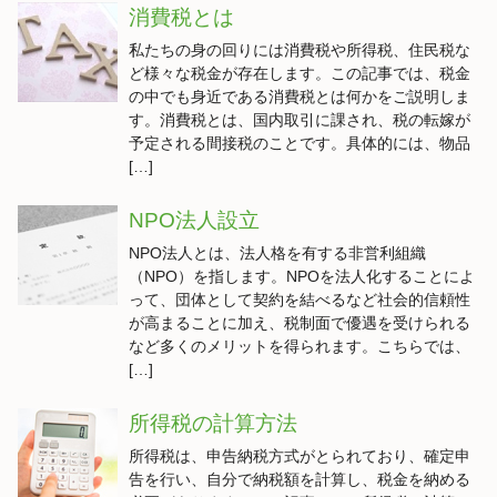
消費税とは
私たちの身の回りには消費税や所得税、住民税な
ど様々な税金が存在します。この記事では、税金
の中でも身近である消費税とは何かをご説明しま
す。消費税とは、国内取引に課され、税の転嫁が
予定される間接税のことです。具体的には、物品
[…]
NPO法人設立
NPO法人とは、法人格を有する非営利組織
（NPO）を指します。NPOを法人化することによ
って、団体として契約を結べるなど社会的信頼性
が高まることに加え、税制面で優遇を受けられる
など多くのメリットを得られます。こちらでは、
[…]
所得税の計算方法
所得税は、申告納税方式がとられており、確定申
告を行い、自分で納税額を計算し、税金を納める