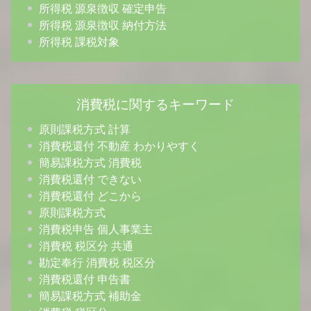
所得税 源泉徴収 確定申告
所得税 源泉徴収 納付方法
所得税 課税対象
消費税に関するキーワード
原則課税方式 計算
消費税還付 不動産 わかりやすく
簡易課税方式 消費税
消費税還付 できない
消費税還付 どこから
原則課税方式
消費税申告 個人事業主
消費税 税区分 共通
勘定奉行 消費税 税区分
消費税還付 申告書
簡易課税方式 補助金