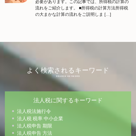
必要があります。この記事では、所得税の計算の
流れをご紹介します。 ■所得税の計算方法所得税
の大まかな計算の流れをご説明しま […]
よく検索されるキーワード
法人税に関するキーワード
法人税法施行令
法人税 税率 中小企業
法人税申告 期限
法人税申告 方法