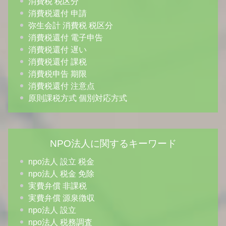
消費税 税区分
消費税還付 申請
弥生会計 消費税 税区分
消費税還付 電子申告
消費税還付 遅い
消費税還付 課税
消費税申告 期限
消費税還付 注意点
原則課税方式 個別対応方式
NPO法人に関するキーワード
npo法人 設立 税金
npo法人 税金 免除
実費弁償 非課税
実費弁償 源泉徴収
npo法人 設立
npo法人 税務調査