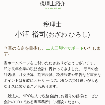
税理士紹介
税理士
小澤 裕司
(おざわ ひろし)
企業の安定を目指し、
二人三脚でサポート
いたしま
す。
当ホームページをご覧いただきありがとうございます。
私は長年企業の税務会計に携わってきました。 毎日の会
計処理、月次決算、期末決算、税務調査や申告など重要な
ポイントは多岐にわたり 一つのボタンの掛け違いが大き
なミスに繋がることもあります。
一般法人、NPO法人で税務会計にお困りの皆様は、ぜひ
会計のプロである当事務所にご相談ください。