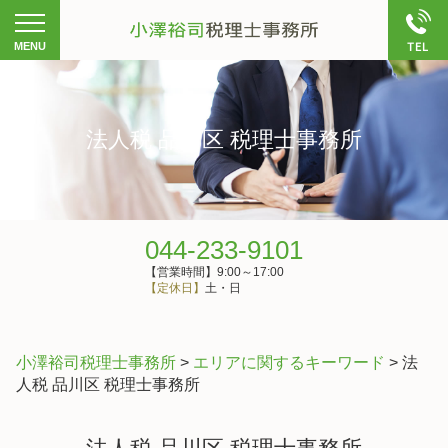
法人税 品川区 税理士事務所
044-233-9101
【営業時間】9:00～17:00
【定休日】
土・日
小澤裕司税理士事務所
>
エリアに関するキーワード
>
法
人税 品川区 税理士事務所