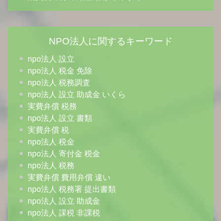
NPO法人に関するキーワード
npo法人 設立
npo法人 税金 免除
npo法人 税務調査
npo法人 設立 助成金 いくら
実費弁償 税務
npo法人 設立 書類
実費弁償 税
npo法人 税金
npo法人 寄付金 税金
npo法人 税務
実費弁償 費用弁償 違い
npo法人 税務署 提出書類
npo法人 設立 助成金
npo法人 課税 非課税