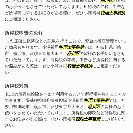
は、神奈川県川崎市、横浜市、及び東京都大田区、
品川区
の皆様
のお手伝いをさせていただいております。所得税の節税、申告な
ど所得税に関するお悩みがある際は、ぜひ小澤裕司
税理士事務所
にご相談ください。
所得税申告の流れ
また正確に帳簿などの記載を行うことで、資金の徹底管理といっ
た効果もあります。小澤裕司
税理士事務所
では、神奈川県川崎
市、横浜市、及び東京都大田区、
品川区
の皆様のお手伝いをさせ
ていただいております。所得税の節税、申告など所得税に関する
お悩みがある際は、ぜひ小澤裕司
税理士事務所
にご相談くださ
い。
所得税対策
以上の所得税控除をうまく利用することで所得税を抑えることが
できます。⑮基礎控除⑭扶養控除小澤裕司
税理士事務所
では、神
奈川県川崎市、横浜市、及び東京都大田区、
品川区
の皆様のお手
伝いをさせていただいております。所得税の節税など所得税に関
するお悩みがある際は、ぜひ小澤裕司
税理士事務所
にご相談くだ
さい。