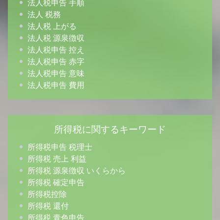
法人税申告 手順
法人 税務
法人税 上がる
法人税 源泉徴収
法人税申告 控え
法人税申告 赤字
法人税申告 意味
法人税申告 費用
所得税に関するキーワード
所得税申告 税理士
所得税 売上 利益
所得税 源泉徴収 いくらから
所得税 確定申告
所得税控除
所得税 還付
所得税 青色申告