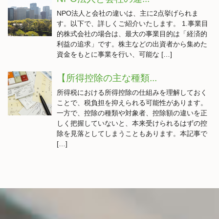
NPO法人と会社の違いは、主に2点挙げられま
す。以下で、詳しくご紹介いたします。 1.事業目
的株式会社の場合は、最大の事業目的は「経済的
利益の追求」です。株主などの出資者から集めた
資金をもとに事業を行い、可能な […]
【所得控除の主な種類...
所得税における所得控除の仕組みを理解しておく
ことで、税負担を抑えられる可能性があります。
一方で、控除の種類や対象者、控除額の違いを正
しく把握していないと、本来受けられるはずの控
除を見落としてしまうこともあります。本記事で
[…]