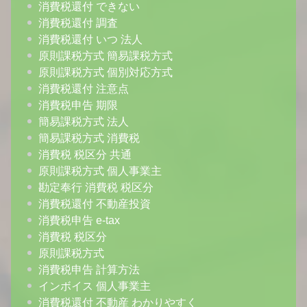
消費税還付 できない
消費税還付 調査
消費税還付 いつ 法人
原則課税方式 簡易課税方式
原則課税方式 個別対応方式
消費税還付 注意点
消費税申告 期限
簡易課税方式 法人
簡易課税方式 消費税
消費税 税区分 共通
原則課税方式 個人事業主
勘定奉行 消費税 税区分
消費税還付 不動産投資
消費税申告 e-tax
消費税 税区分
原則課税方式
消費税申告 計算方法
インボイス 個人事業主
消費税還付 不動産 わかりやすく