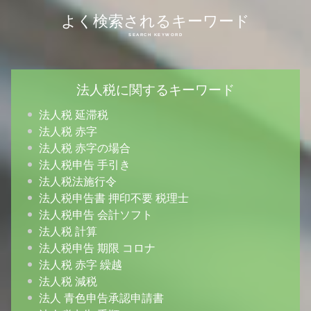
よく検索されるキーワード
法人税に関するキーワード
法人税 延滞税
法人税 赤字
法人税 赤字の場合
法人税申告 手引き
法人税法施行令
法人税申告書 押印不要 税理士
法人税申告 会計ソフト
法人税 計算
法人税申告 期限 コロナ
法人税 赤字 繰越
法人税 減税
法人 青色申告承認申請書