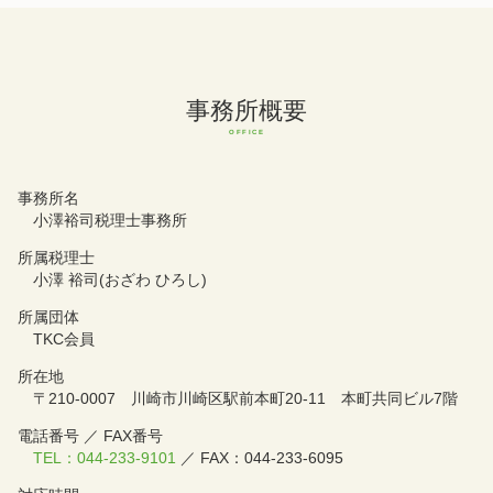
事務所概要
事務所名
小澤裕司税理士事務所
所属税理士
小澤 裕司(おざわ ひろし)
所属団体
TKC会員
所在地
〒210-0007 川崎市川崎区駅前本町20-11 本町共同ビル7階
電話番号 ／ FAX番号
TEL：044-233-9101
／ FAX：044-233-6095