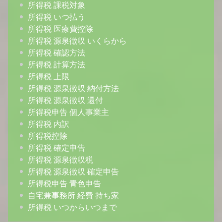
所得税 課税対象
所得税 いつ払う
所得税 医療費控除
所得税 源泉徴収 いくらから
所得税 確認方法
所得税 計算方法
所得税 上限
所得税 源泉徴収 納付方法
所得税 源泉徴収 還付
所得税申告 個人事業主
所得税 内訳
所得税控除
所得税 確定申告
所得税 源泉徴収税
所得税 源泉徴収 確定申告
所得税申告 青色申告
自宅兼事務所 経費 持ち家
所得税 いつからいつまで