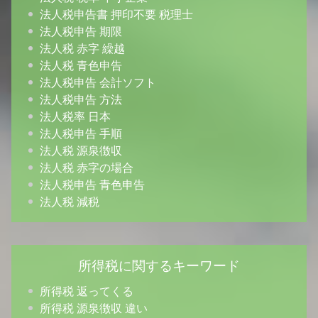
法人税申告書 押印不要 税理士
法人税申告 期限
法人税 赤字 繰越
法人税 青色申告
法人税申告 会計ソフト
法人税申告 方法
法人税率 日本
法人税申告 手順
法人税 源泉徴収
法人税 赤字の場合
法人税申告 青色申告
法人税 減税
所得税に関するキーワード
所得税 返ってくる
所得税 源泉徴収 違い