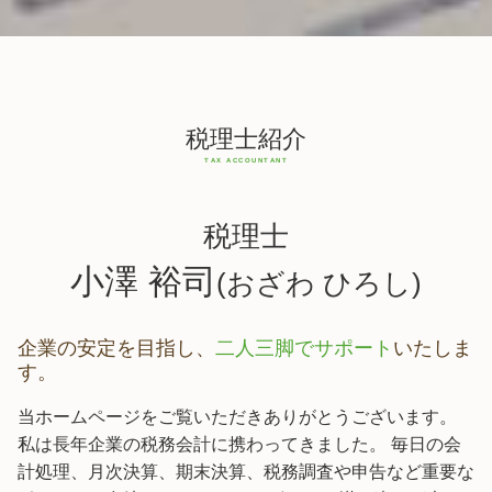
税理士紹介
税理士
小澤 裕司
(おざわ ひろし)
企業の安定を目指し、
二人三脚でサポート
いたしま
す。
当ホームページをご覧いただきありがとうございます。
私は長年企業の税務会計に携わってきました。 毎日の会
計処理、月次決算、期末決算、税務調査や申告など重要な