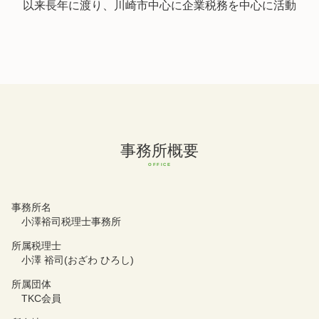
以来長年に渡り、川崎市中心に企業税務を中心に活動
事務所概要
事務所名
小澤裕司税理士事務所
所属税理士
小澤 裕司(おざわ ひろし)
所属団体
TKC会員