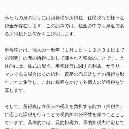
私たちの身の回りには消費税や所得税、住民税など様々な
税金が存在します。この記事では、税金の中でも身近であ
る所得税とは何かをご説明します。
所得税とは、個人の一暦年（１月１日～１２月３１日まで
の期間）の間の所得に対して課される税金のことです。具
体的には、株式の配当、事業経営に関する利益、サラリー
マンである場合はその給料、資産の売却益などの所得を暦
年ごとに集計し、これに税率をかけて各個人の所得税を計
算します。
そして、所得税は各個人の税金を負担する能力（担税力）
に応じた課税を行うことで税負担の公平性を保つこととし
ています。具体的には、質的担税力、量的担税力に応じて