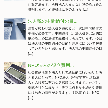
計算方法まず、所得税の大まかな計算の流れをご
説明します。所得税は以下のような […]
法人税の中間納付の目...
決算が終わり法人税を納めると、次は中間納付の
準備が必要です。中間納付は、法人税を安定的に
納めるために法律で義務付けられています。今回
は法人税の中間納付の目的と注意点について解説
していきたいと思います。法人税の中間納付の目
[…]
NPO法人の設立費用...
社会貢献活動を法人として継続的に行いたいと考
える人にとって、NPO法人（特定非営利活動法
人）の設立は有力な選択肢になります。ただし、
株式会社とは異なり、設立に必要な手続きや費用
には独自の特徴があります。本記事では、NPO
[…]