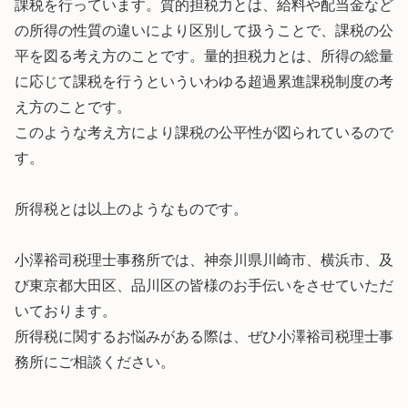
課税を行っています。質的担税力とは、給料や配当金など
の所得の性質の違いにより区別して扱うことで、課税の公
平を図る考え方のことです。量的担税力とは、所得の総量
に応じて課税を行うといういわゆる超過累進課税制度の考
え方のことです。
このような考え方により課税の公平性が図られているので
す。
所得税とは以上のようなものです。
小澤裕司税理士事務所では、神奈川県川崎市、横浜市、及
び東京都大田区、品川区の皆様のお手伝いをさせていただ
いております。
所得税に関するお悩みがある際は、ぜひ小澤裕司税理士事
務所にご相談ください。