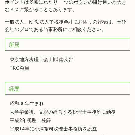
ポイントは多岐にわたり 一つのボタンの掛け違いが大き
なミスに繋がることもあります。
一般法人、NPO法人で税務会計にお困りの皆様は、ぜひ
会計のプロである当事務所にご相談ください。
所属
東京地方税理士会 川崎南支部
TKC会員
経歴
昭和36年生まれ
大学卒業後、父親の経営する税理士事務所に勤務
平成2年税理士登録
平成14年に小澤裕司税理士事務所を設立