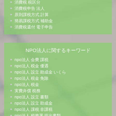
消費税 税区分
消費税申告 法人
原則課税方式 計算
簡易課税方式 補助金
消費税還付 電子申告
NPO法人に関するキーワード
npo法人 会費 課税
npo法人 税金 優遇
npo法人 設立 助成金 いくら
npo法人 税金 免除
npo法人 税金
実費弁償 税務
npo法人 設立 書類
npo法人 設立 助成金
npo法人 課税 非課税
npo法人 税務署 提出書類