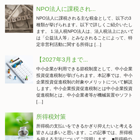
NPO法人に課税され...
NPO法人に課税される主な税金として、以下の3
種類が挙げられます。以下で詳しくご紹介いたし
ます。 1.法人税NPO法人は、法人税法上において
は「公益法人等」とみなされることによって、特
定非営利活動に関する所得は […]
【2027年3月まで...
中小企業が利用できる節税制度として、中小企業
投資促進税制が挙げられます。本記事では、中小
企業投資促進税制の対象やメリットについて解説
します。中小企業投資促進税制とは中小企業投資
促進税制とは、中小企業者等が機械装置やソフト
[…]
所得税対策
所得税の支払いをできるかぎり抑えたいと考える
皆さんは多いと思います。この記事では、所得税
を抑える方法についてご説明します。 ■所得税の