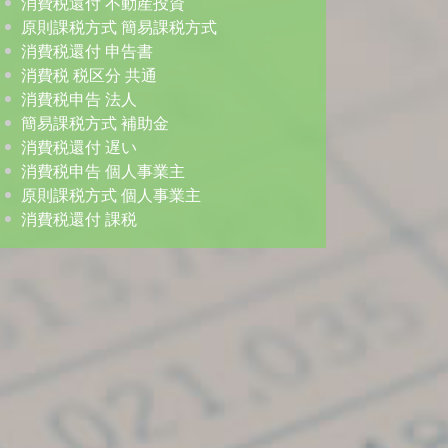
消費税還付 不動産投資
原則課税方式 簡易課税方式
消費税還付 申告書
消費税 税区分 共通
消費税申告 法人
簡易課税方式 補助金
消費税還付 遅い
消費税申告 個人事業主
原則課税方式 個人事業主
消費税還付 課税