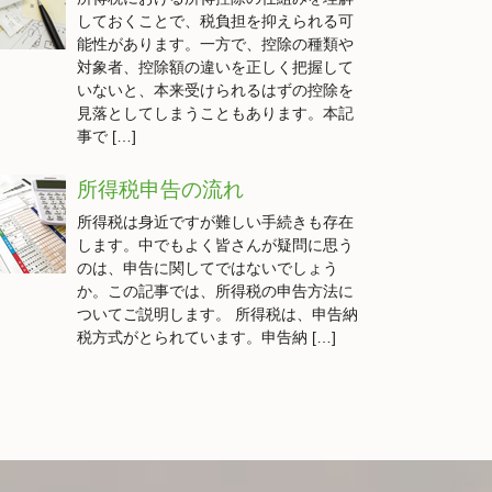
しておくことで、税負担を抑えられる可
能性があります。一方で、控除の種類や
対象者、控除額の違いを正しく把握して
いないと、本来受けられるはずの控除を
見落としてしまうこともあります。本記
事で […]
所得税申告の流れ
所得税は身近ですが難しい手続きも存在
します。中でもよく皆さんが疑問に思う
のは、申告に関してではないでしょう
か。この記事では、所得税の申告方法に
ついてご説明します。 所得税は、申告納
税方式がとられています。申告納 […]