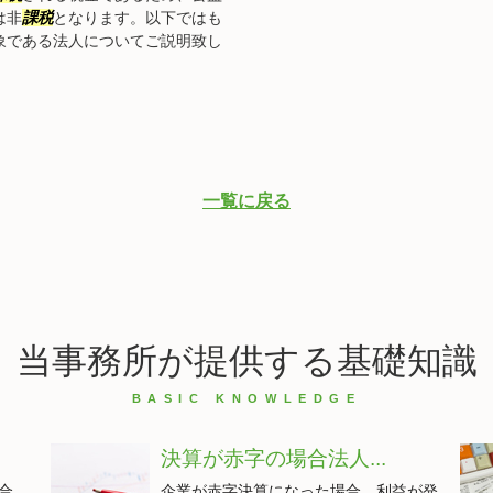
は非
課税
となります。以下ではも
象である法人についてご説明致し
一覧に戻る
当事務所が提供する基礎知識
決算が赤字の場合法人...
合、
企業が赤字決算になった場合、利益が発