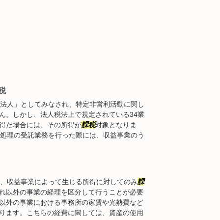
税
法人」としてみなされ、特定非営利活動に関し
ん。しかし、法人税法上で規定されている34業
得た場合には、その所得が
課税
対象となりま
処理の受託業務を行った際には、収益事業のう
、収益事業によって生じる所得に対してのみ
課
れ以外の事業の経理を区分して行うことが必要
以外の事業における事務所の家賃や光熱費など
ります。こちらの経費に関しては、資産の使用