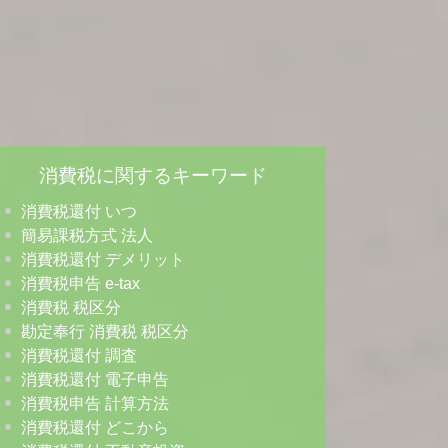
消費税に関するキーワード
消費税還付 いつ
簡易課税方式 法人
消費税還付 デメリット
消費税申告 e-tax
消費税 税区分
勘定奉行 消費税 税区分
消費税還付 調査
消費税還付 電子申告
消費税申告 計算方法
消費税還付 どこから