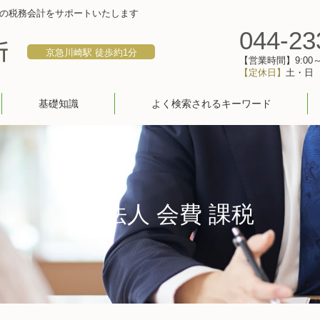
の税務会計をサポートいたします
044-23
京急川崎駅 徒歩約1分
【営業時間】9:00～1
【定休日】
土・日
基礎知識
よく検索されるキーワード
npo法人 会費 課税