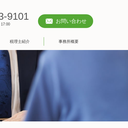
3-9101
お問い合わせ
7:00
税理士紹介
事務所概要