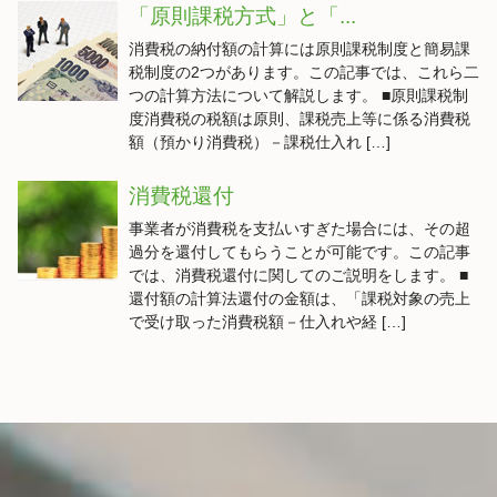
「原則課税方式」と「...
消費税の納付額の計算には原則課税制度と簡易課
税制度の2つがあります。この記事では、これら二
つの計算方法について解説します。 ■原則課税制
度消費税の税額は原則、課税売上等に係る消費税
額（預かり消費税）－課税仕入れ […]
消費税還付
事業者が消費税を支払いすぎた場合には、その超
過分を還付してもらうことが可能です。この記事
では、消費税還付に関してのご説明をします。 ■
還付額の計算法還付の金額は、「課税対象の売上
で受け取った消費税額－仕入れや経 […]