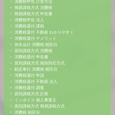
消費税申告 計算方法
簡易課税方式 消費税
簡易課税方式 申告書
消費税申告 法人
消費税還付 課税
消費税還付 不動産 わかりやすく
消費税還付 デメリット
弥生会計 消費税 税区分
原則課税方式 消費税
消費税還付 申告書
原則課税方式 個別対応方式
勘定奉行 消費税 税区分
消費税還付 申請
消費税還付 不動産 法人
消費税還付 調査
原則課税方式 計算
インボイス 個人事業主
原則課税方式 簡易課税方式
消費税 税区分