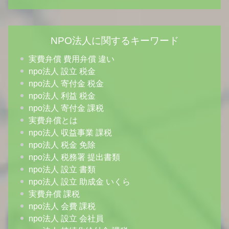
NPO法人に関するキーワード
実費弁償 費用弁償 違い
npo法人 設立 税金
npo法人 寄付金 税金
npo法人 利益 税金
npo法人 寄付金 課税
実費弁償とは
npo法人 収益事業 課税
npo法人 税金 免除
npo法人 税務署 提出書類
npo法人 設立 書類
npo法人 設立 助成金 いくら
実費弁償 課税
npo法人 会費 課税
npo法人 設立 会社員