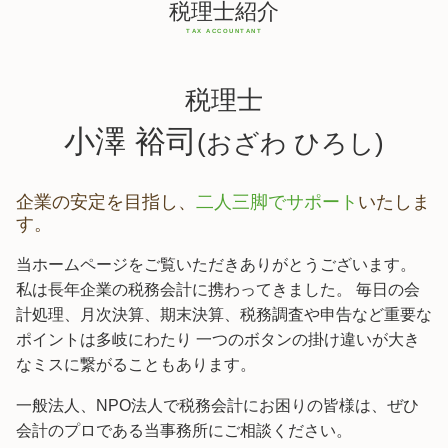
税理士紹介
税理士
小澤 裕司
(おざわ ひろし)
企業の安定を目指し、
二人三脚でサポート
いたしま
す。
当ホームページをご覧いただきありがとうございます。
私は長年企業の税務会計に携わってきました。 毎日の会
計処理、月次決算、期末決算、税務調査や申告など重要な
ポイントは多岐にわたり 一つのボタンの掛け違いが大き
なミスに繋がることもあります。
一般法人、NPO法人で税務会計にお困りの皆様は、ぜひ
会計のプロである当事務所にご相談ください。