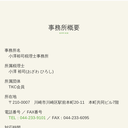
事務所概要
事務所名
小澤裕司税理士事務所
所属税理士
小澤 裕司(おざわ ひろし)
所属団体
TKC会員
所在地
〒210-0007 川崎市川崎区駅前本町20-11 本町共同ビル7階
電話番号 ／ FAX番号
TEL：044-233-9101
／ FAX：044-233-6095
対応時間