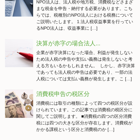
NPO法人は、法人税や地方税、消費税などさまざ
まな税金を申告・納付する必要があります。こち
らでは、税種別のNPO法人における税務について
ご説明いたします。 1.法人税収益事業を行ってい
るNPO法人は、収益事業に […]
決算が赤字の場合法人...
企業が赤字決算になった場合、利益が発生しない
ため法人税の申告や支払い義務は発生しないと考
える方もいるかもしれません。 しかし、赤字決算
であっても法人税の申告は必要であり、一部の法
人税については支払い義務が発生します。こ […]
消費税申告の税区分
消費税には取引の種類によって四つの税区分が設
けられています。この記事では消費税の税区分に
関してご説明します。 ■消費税の四つの区分消費
税には四つの大きな区分が存在します。消費税が
かかる課税という区分と消費税のか […]