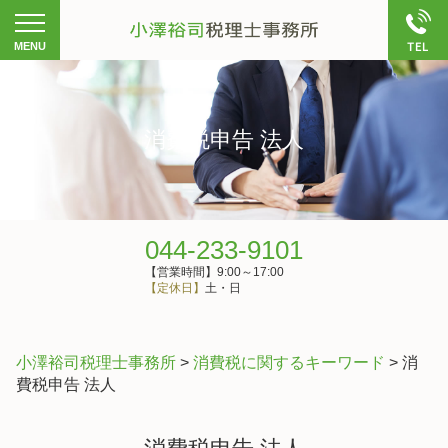
消費税申告 法人
044-233-9101
【営業時間】9:00～17:00
【定休日】
土・日
小澤裕司税理士事務所
>
消費税に関するキーワード
>
消
費税申告 法人