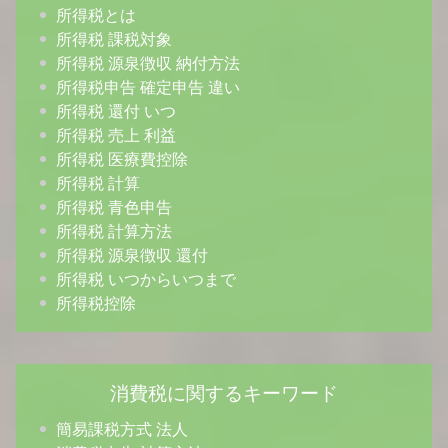
所得税とは
所得税 課税対象
所得税 源泉徴収 納付方法
所得税申告 確定申告 違い
所得税 還付 いつ
所得税 売上 利益
所得税 医療費控除
所得税 計算
所得税 青色申告
所得税 計算方法
所得税 源泉徴収 還付
所得税 いつからいつまで
所得税控除
消費税に関するキーワード
簡易課税方式 法人