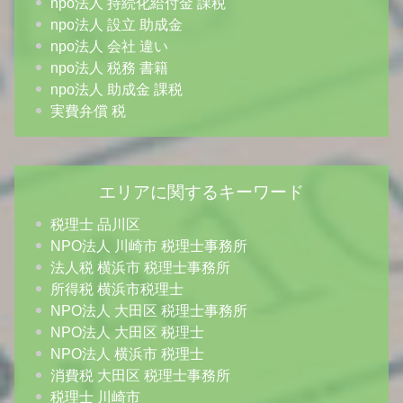
npo法人 持続化給付金 課税
npo法人 設立 助成金
npo法人 会社 違い
npo法人 税務 書籍
npo法人 助成金 課税
実費弁償 税
エリアに関するキーワード
税理士 品川区
NPO法人 川崎市 税理士事務所
法人税 横浜市 税理士事務所
所得税 横浜市税理士
NPO法人 大田区 税理士事務所
NPO法人 大田区 税理士
NPO法人 横浜市 税理士
消費税 大田区 税理士事務所
税理士 川崎市