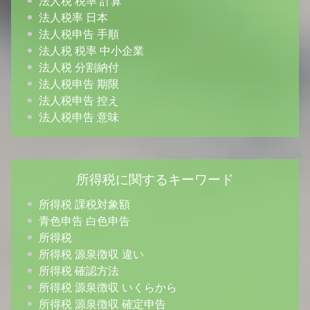
法人税 税率 計算
法人税率 日本
法人税申告 手順
法人税 税率 中小企業
法人税 分割納付
法人税申告 期限
法人税申告 控え
法人税申告 意味
所得税に関するキーワード
所得税 課税対象額
青色申告 白色申告
所得税
所得税 源泉徴収 違い
所得税 確認方法
所得税 源泉徴収 いくらから
所得税 源泉徴収 確定申告