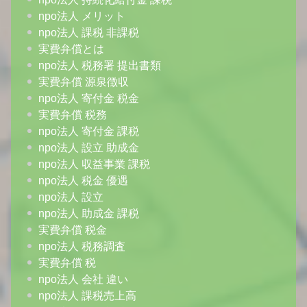
npo法人 メリット
npo法人 課税 非課税
実費弁償とは
npo法人 税務署 提出書類
実費弁償 源泉徴収
npo法人 寄付金 税金
実費弁償 税務
npo法人 寄付金 課税
npo法人 設立 助成金
npo法人 収益事業 課税
npo法人 税金 優遇
npo法人 設立
npo法人 助成金 課税
実費弁償 税金
npo法人 税務調査
実費弁償 税
npo法人 会社 違い
npo法人 課税売上高