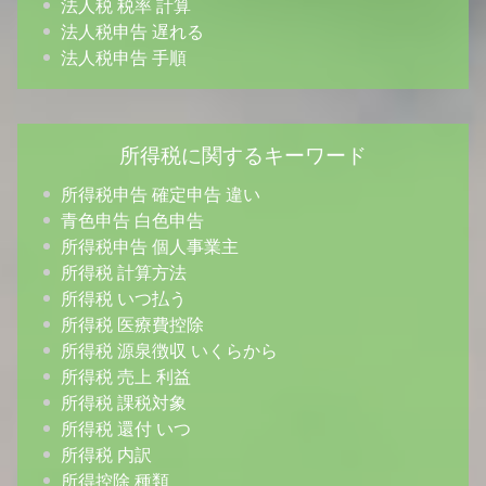
法人税 税率 計算
法人税申告 遅れる
法人税申告 手順
所得税に関するキーワード
所得税申告 確定申告 違い
青色申告 白色申告
所得税申告 個人事業主
所得税 計算方法
所得税 いつ払う
所得税 医療費控除
所得税 源泉徴収 いくらから
所得税 売上 利益
所得税 課税対象
所得税 還付 いつ
所得税 内訳
所得控除 種類