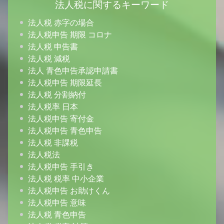
法人税に関するキーワード
法人税 赤字の場合
法人税申告 期限 コロナ
法人税 申告書
法人税 減税
法人 青色申告承認申請書
法人税申告 期限延長
法人税 分割納付
法人税率 日本
法人税申告 寄付金
法人税申告 青色申告
法人税 非課税
法人税法
法人税申告 手引き
法人税 税率 中小企業
法人税申告 お助けくん
法人税申告 意味
法人税 青色申告