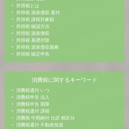
所得税とは
所得税 源泉徴収 還付
所得税 課税対象額
所得税 確認方法
所得税 源泉徴収
所得税 基礎控除
所得税 源泉徴収義務
所得税 確定申告
消費税に関するキーワード
消費税還付 いつ
消費税申告 法人
消費税申告 期限
消費税還付 課税
消費税 中間納付 仕訳 税区分
消費税還付 不動産投資