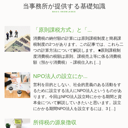
当事務所が提供する基礎知識
「原則課税方式」と「...
消費税の納付額の計算には原則課税制度と簡易課
税制度の2つがあります。この記事では、これら二
つの計算方法について解説します。 ■原則課税制
度消費税の税額は原則、課税売上等に係る消費税
額（預かり消費税）－課税仕入れ […]
NPO法人の設立にか...
営利を目的としない、社会的意義のある活動をす
るために設立する法人にNPO法人というものがあ
ります。今回はNPO法人設立時にかかる期間と資
本金について解説していきたいと思います。設立
にかかる期間NPO法人を設立するには、3 […]
所得税の源泉徴収