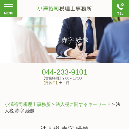
法人税 赤字 繰越
044-233-9101
【営業時間】9:00～17:00
【定休日】
土・日
小澤裕司税理士事務所
>
法人税に関するキーワード
>
法
人税 赤字 繰越