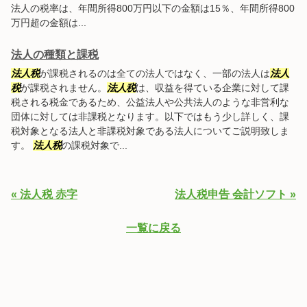
法人の税率は、年間所得800万円以下の金額は15％、年間所得800
万円超の金額は...
法人の種類と課税
法人税
が課税されるのは全ての法人ではなく、一部の法人は
法人
税
が課税されません。
法人税
は、収益を得ている企業に対して課
税される税金であるため、公益法人や公共法人のような非営利な
団体に対しては非課税となります。以下ではもう少し詳しく、課
税対象となる法人と非課税対象である法人についてご説明致しま
す。
法人税
の課税対象で...
« 法人税 赤字
法人税申告 会計ソフト »
一覧に戻る