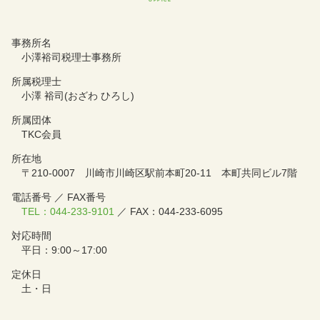
事務所名
小澤裕司税理士事務所
所属税理士
小澤 裕司(おざわ ひろし)
所属団体
TKC会員
所在地
〒210-0007 川崎市川崎区駅前本町20-11 本町共同ビル7階
電話番号 ／ FAX番号
TEL：044-233-9101
／ FAX：044-233-6095
対応時間
平日：9:00～17:00
定休日
土・日