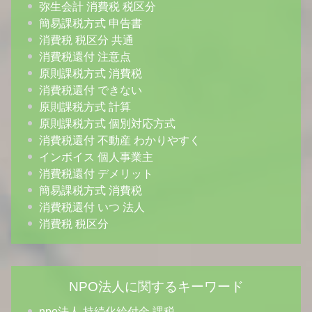
弥生会計 消費税 税区分
簡易課税方式 申告書
消費税 税区分 共通
消費税還付 注意点
原則課税方式 消費税
消費税還付 できない
原則課税方式 計算
原則課税方式 個別対応方式
消費税還付 不動産 わかりやすく
インボイス 個人事業主
消費税還付 デメリット
簡易課税方式 消費税
消費税還付 いつ 法人
消費税 税区分
NPO法人に関するキーワード
npo法人 持続化給付金 課税