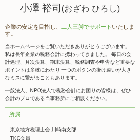
小澤 裕司
(おざわ ひろし)
企業の安定を目指し、
二人三脚でサポート
いたしま
す。
当ホームページをご覧いただきありがとうございます。
私は長年企業の税務会計に携わってきました。 毎日の会
計処理、月次決算、期末決算、税務調査や申告など重要な
ポイントは多岐にわたり 一つのボタンの掛け違いが大き
なミスに繋がることもあります。
一般法人、NPO法人で税務会計にお困りの皆様は、ぜひ
会計のプロである当事務所にご相談ください。
所属
東京地方税理士会 川崎南支部
TKC会員