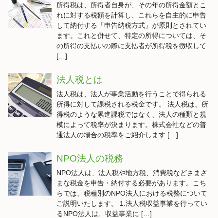
所得税は、所得者自身が、その年の所得金額とこ
れに対する税額を計算し、これらを自主的に申告
して納付する「申告納税方式」が原則とされてい
ます。これと併せて、特定の所得については、そ
の所得の支払いの際に支払者が所得税を徴収して
[…]
法人税とは
法人税は、法人が事業活動を行うことで得られる
所得に対して課税される税金です。 法人税は、所
得税のような累進課税ではなく、法人の種類と規
模によって税率が決まります。株式会社などの普
通法人の場合の税率をご紹介します […]
NPO法人の税務
NPO法人は、法人税や地方税、消費税などさまざ
まな税金を申告・納付する必要があります。こち
らでは、税種別のNPO法人における税務について
ご説明いたします。 1.法人税収益事業を行ってい
るNPO法人は、収益事業に […]