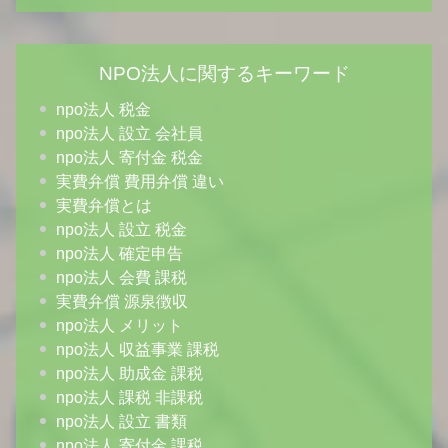
NPO法人に関するキーワード
npo法人 税金
npo法人 設立 会社員
npo法人 寄付金 税金
実費弁償 費用弁償 違い
実費弁償とは
npo法人 設立 税金
npo法人 確定申告
npo法人 会費 課税
実費弁償 源泉徴収
npo法人 メリット
npo法人 収益事業 課税
npo法人 助成金 課税
npo法人 課税 非課税
npo法人 設立 書類
npo法人 寄付金 課税