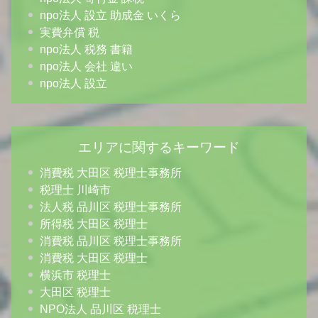
npo法人 設立 助成金 いくら
実費弁償 税
npo法人 税務 書籍
npo法人 会社 違い
npo法人 設立
エリアに関するキーワード
消費税 大田区 税理士事務所
税理士 川崎市
法人税 品川区 税理士事務所
所得税 大田区 税理士
消費税 品川区 税理士事務所
消費税 大田区 税理士
横浜市 税理士
大田区 税理士
NPO法人 品川区 税理士