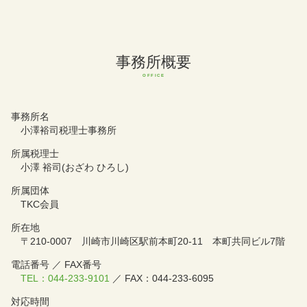
事務所概要
事務所名
小澤裕司税理士事務所
所属税理士
小澤 裕司(おざわ ひろし)
所属団体
TKC会員
所在地
〒210-0007 川崎市川崎区駅前本町20-11 本町共同ビル7階
電話番号 ／ FAX番号
TEL：044-233-9101
／ FAX：044-233-6095
対応時間