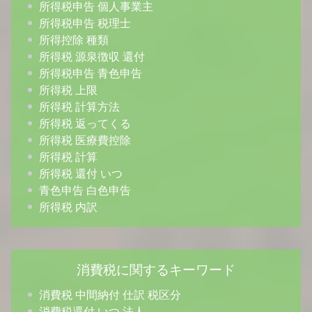
所得税申告 個人事業主
所得税申告 税理士
所得控除 種類
所得税 源泉徴収 還付
所得税申告 青色申告
所得税 上限
所得税 計算方法
所得税 返ってくる
所得税 医療費控除
所得税 計算
所得税 還付 いつ
青色申告 白色申告
所得税 内訳
消費税に関するキーワード
消費税 中間納付 仕訳 税区分
消費税還付 いつ 法人