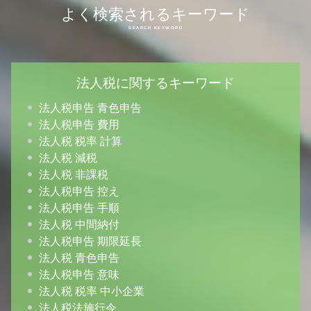
よく検索されるキーワード
法人税に関するキーワード
法人税申告 青色申告
法人税申告 費用
法人税 税率 計算
法人税 減税
法人税 非課税
法人税申告 控え
法人税申告 手順
法人税 中間納付
法人税申告 期限延長
法人税 青色申告
法人税申告 意味
法人税 税率 中小企業
法人税法施行令