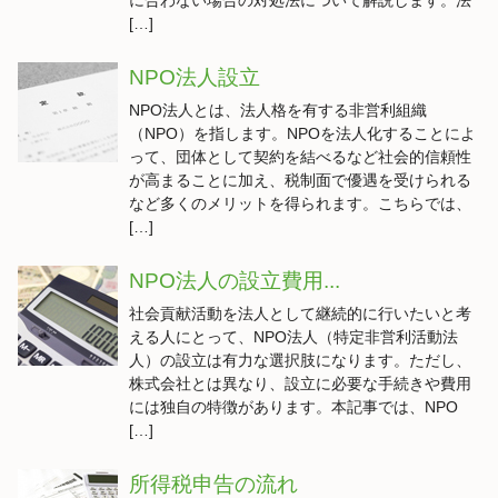
に合わない場合の対処法について解説します。法
[…]
NPO法人設立
NPO法人とは、法人格を有する非営利組織
（NPO）を指します。NPOを法人化することによ
って、団体として契約を結べるなど社会的信頼性
が高まることに加え、税制面で優遇を受けられる
など多くのメリットを得られます。こちらでは、
[…]
NPO法人の設立費用...
社会貢献活動を法人として継続的に行いたいと考
える人にとって、NPO法人（特定非営利活動法
人）の設立は有力な選択肢になります。ただし、
株式会社とは異なり、設立に必要な手続きや費用
には独自の特徴があります。本記事では、NPO
[…]
所得税申告の流れ