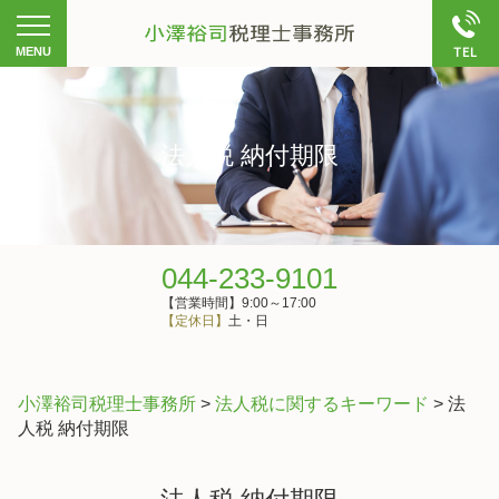
法人税 納付期限
044-233-9101
【営業時間】9:00～17:00
【定休日】
土・日
小澤裕司税理士事務所
>
法人税に関するキーワード
>
法
人税 納付期限