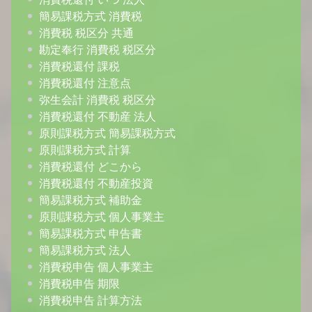
簡易課税方式 消費税
消費税 税区分 共通
勘定奉行 消費税 税区分
消費税還付 課税
消費税還付 注意点
弥生会計 消費税 税区分
消費税還付 不動産 法人
原則課税方式 簡易課税方式
原則課税方式 計算
消費税還付 どこから
消費税還付 不動産投資
簡易課税方式 補助金
原則課税方式 個人事業主
簡易課税方式 申告書
簡易課税方式 法人
消費税申告 個人事業主
消費税申告 期限
消費税申告 計算方法