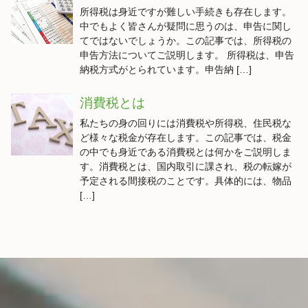
所得税は身近ですが難しい手続きも存在します。
中でもよく皆さんが疑問に思うのは、申告に関し
てではないでしょうか。この記事では、所得税の
申告方法についてご説明します。 所得税は、申告
納税方式がとられています。申告納 […]
消費税とは
私たちの身の回りには消費税や所得税、住民税な
ど様々な税金が存在します。この記事では、税金
の中でも身近である消費税とは何かをご説明しま
す。消費税とは、国内取引に課され、税の転嫁が
予定される間接税のことです。具体的には、物品
[…]