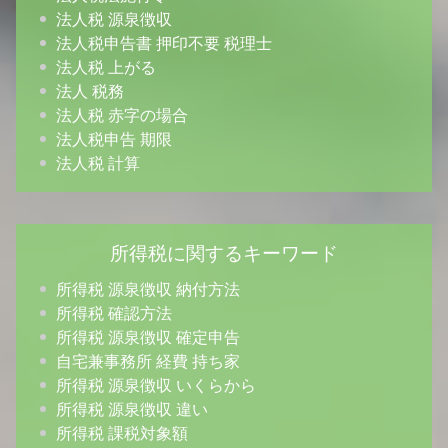
法人税 源泉徴収
法人税申告書 押印不要 税理士
法人税 上がる
法人 税務
法人税 赤字の場合
法人税申告 期限
法人税 計算
所得税に関するキーワード
所得税 源泉徴収 納付方法
所得税 確認方法
所得税 源泉徴収 確定申告
自宅兼事務所 経費 持ち家
所得税 源泉徴収 いくらから
所得税 源泉徴収 違い
所得税 課税対象額