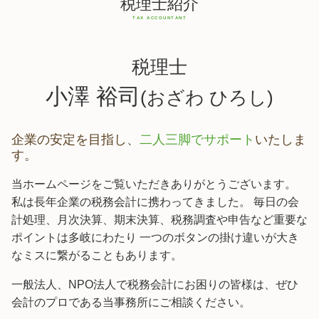
税理士紹介
税理士
小澤 裕司
(おざわ ひろし)
企業の安定を目指し、
二人三脚でサポート
いたしま
す。
当ホームページをご覧いただきありがとうございます。
私は長年企業の税務会計に携わってきました。 毎日の会
計処理、月次決算、期末決算、税務調査や申告など重要な
ポイントは多岐にわたり 一つのボタンの掛け違いが大き
なミスに繋がることもあります。
一般法人、NPO法人で税務会計にお困りの皆様は、ぜひ
会計のプロである当事務所にご相談ください。