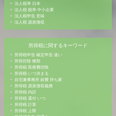
法人税率 日本
法人税 税率 中小企業
法人税申告 意味
法人税 源泉徴収
所得税に関するキーワード
所得税申告 確定申告 違い
所得控除 種類
所得税 医療費控除
所得税 いつ決まる
自宅兼事務所 経費 持ち家
所得税 源泉徴収義務
所得税 内訳
所得税 還付 いつ
所得税 計算
所得税 上限