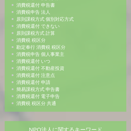
消費税還付 申告書
消費税申告 法人
原則課税方式 個別対応方式
消費税還付 できない
原則課税方式 計算
消費税 税区分
勘定奉行 消費税 税区分
消費税申告 個人事業主
消費税還付 いつ
消費税還付 不動産投資
消費税還付 注意点
消費税還付 申請
簡易課税方式 申告書
消費税還付 電子申告
消費税 税区分 共通
NPO法人に関するキーワード