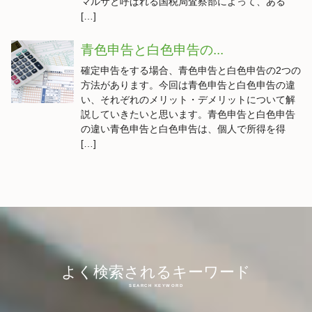
マルサと呼ばれる国税局査察部によって、ある
[…]
青色申告と白色申告の...
確定申告をする場合、青色申告と白色申告の2つの
方法があります。今回は青色申告と白色申告の違
い、それぞれのメリット・デメリットについて解
説していきたいと思います。青色申告と白色申告
の違い青色申告と白色申告は、個人で所得を得
[…]
よく検索されるキーワード