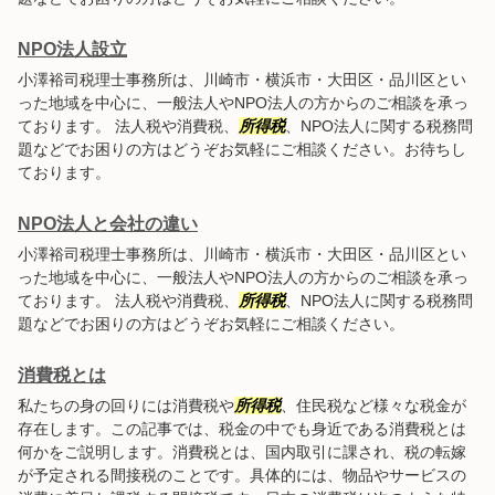
NPO法人設立
小澤裕司税理士事務所は、川崎市・横浜市・大田区・品川区とい
った地域を中心に、一般法人やNPO法人の方からのご相談を承っ
ております。 法人税や消費税、
所得税
、NPO法人に関する税務問
題などでお困りの方はどうぞお気軽にご相談ください。お待ちし
ております。
NPO法人と会社の違い
小澤裕司税理士事務所は、川崎市・横浜市・大田区・品川区とい
った地域を中心に、一般法人やNPO法人の方からのご相談を承っ
ております。 法人税や消費税、
所得税
、NPO法人に関する税務問
題などでお困りの方はどうぞお気軽にご相談ください。
消費税とは
私たちの身の回りには消費税や
所得税
、住民税など様々な税金が
存在します。この記事では、税金の中でも身近である消費税とは
何かをご説明します。消費税とは、国内取引に課され、税の転嫁
が予定される間接税のことです。具体的には、物品やサービスの