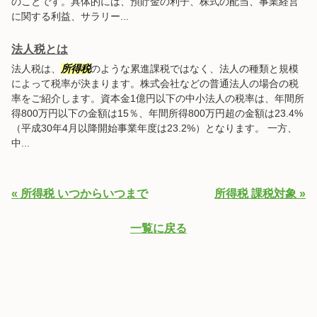
のことです。具体的には、預貯金の利子、株式の配当、事業経営
に関する利益、サラリー...
法人税とは
法人税は、
所得税
のような累進課税ではなく、法人の種類と規模
によって税率が決まります。株式会社などの普通法人の場合の税
率をご紹介します。資本金1億円以下の中小法人の税率は、年間所
得800万円以下の金額は15％、年間所得800万円超の金額は23.4%
（平成30年4月以降開始事業年度は23.2%）となります。 一方、
中...
« 所得税 いつからいつまで
所得税 課税対象 »
一覧に戻る