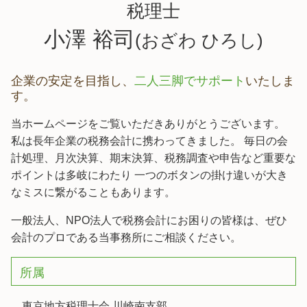
税理士
小澤 裕司
(おざわ ひろし)
企業の安定を目指し、
二人三脚でサポート
いたしま
す。
当ホームページをご覧いただきありがとうございます。
私は長年企業の税務会計に携わってきました。 毎日の会
計処理、月次決算、期末決算、税務調査や申告など重要な
ポイントは多岐にわたり 一つのボタンの掛け違いが大き
なミスに繋がることもあります。
一般法人、NPO法人で税務会計にお困りの皆様は、ぜひ
会計のプロである当事務所にご相談ください。
所属
東京地方税理士会 川崎南支部