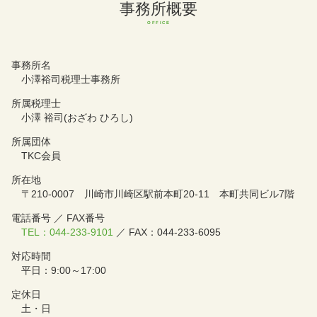
事務所概要
事務所名
小澤裕司税理士事務所
所属税理士
小澤 裕司(おざわ ひろし)
所属団体
TKC会員
所在地
〒210-0007 川崎市川崎区駅前本町20-11 本町共同ビル7階
電話番号 ／ FAX番号
TEL：044-233-9101
／ FAX：044-233-6095
対応時間
平日：9:00～17:00
定休日
土・日