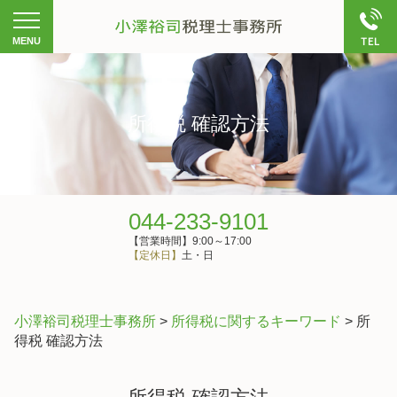
所得税 確認方法
044-233-9101
【営業時間】9:00～17:00
【定休日】
土・日
小澤裕司税理士事務所
>
所得税に関するキーワード
>
所
得税 確認方法