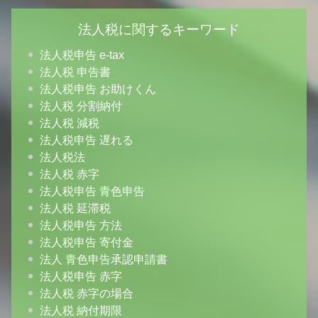
法人税に関するキーワード
法人税申告 e-tax
法人税 申告書
法人税申告 お助けくん
法人税 分割納付
法人税 減税
法人税申告 遅れる
法人税法
法人税 赤字
法人税申告 青色申告
法人税 延滞税
法人税申告 方法
法人税申告 寄付金
法人 青色申告承認申請書
法人税申告 赤字
法人税 赤字の場合
法人税 納付期限