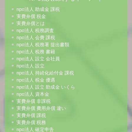
npo法人 助成金 課税
実費弁償 税金
実費弁償とは
npo法人 税務調査
npo法人 会費 課税
npo法人 税務署 提出書類
npo法人 税務 書籍
npo法人 設立 会社員
npo法人 設立
npo法人 持続化給付金 課税
npo法人 税金 優遇
npo法人 設立 助成金 いくら
npo法人 資本金
実費弁償 非課税
実費弁償 費用弁償 違い
実費弁償 課税
実費弁償 税務
npo法人 確定申告