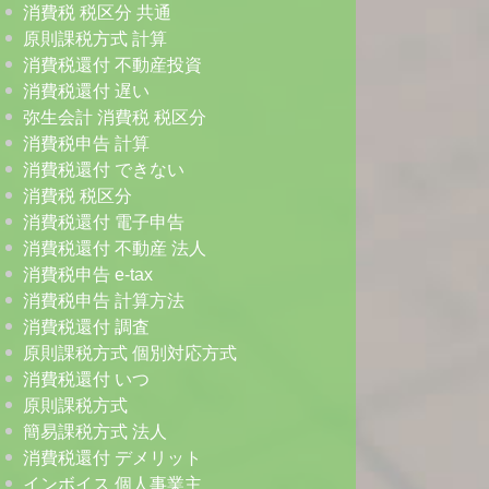
消費税 税区分 共通
原則課税方式 計算
消費税還付 不動産投資
消費税還付 遅い
弥生会計 消費税 税区分
消費税申告 計算
消費税還付 できない
消費税 税区分
消費税還付 電子申告
消費税還付 不動産 法人
消費税申告 e-tax
消費税申告 計算方法
消費税還付 調査
原則課税方式 個別対応方式
消費税還付 いつ
原則課税方式
簡易課税方式 法人
消費税還付 デメリット
インボイス 個人事業主