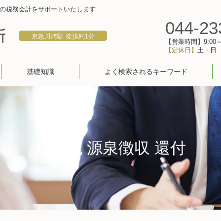
の税務会計をサポートいたします
044-23
京急川崎駅 徒歩約1分
【営業時間】9:00～1
【定休日】
土・日
基礎知識
よく検索されるキーワード
所得税 源泉徴収 還付