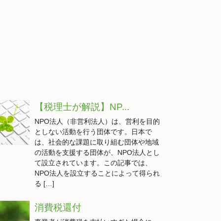
【税理士が解説】NP...
NPO法人（非営利法人）は、営利を目的
としない活動を行う団体です。日本で
は、社会的な課題に取り組む団体や地域
の活動を支援する団体が、NPO法人とし
て設立されています。この記事では、
NPO法人を設立することによって得られ
る […]
消費税還付