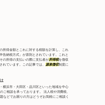
の所得金額とこれに対する税額を計算し、これ
申告納税方式」が原則とされています。これと
その所得の支払いの際に支払者が
所得税
を徴収
されています。この記事では、
源泉徴収
制度に
は
・横浜市・大田区・品川区といった地域を中心
らのご相談を承っております。 法人税や消費税、
問題などでお困りの方はどうぞお気軽にご相談く