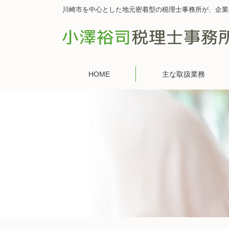
川崎市を中心とした地元密着型の税理士事務所が、企業
HOME
主な取扱業務