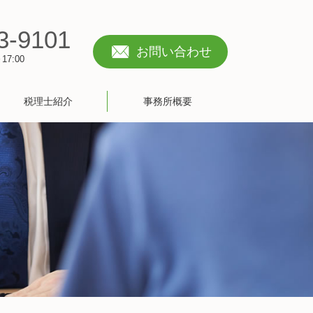
3-9101
お問い合わせ
7:00
税理士紹介
事務所概要