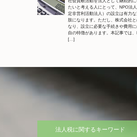
社会貢献活動を法人として継続的に
たいと考える人にとって、NPO法
定非営利活動法人）の設立は有力な
肢になります。ただし、株式会社と
なり、設立に必要な手続きや費用に
自の特徴があります。本記事では、
[…]
法人税に関するキーワード