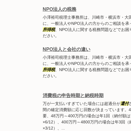
NPO法人の税務
小澤裕司税理士事務所は、川崎市・横浜市・大
に、一般法人やNPO法人の方からのご相談を承
所得税
、NPO法人に関する税務問題などでお困
ださい。
NPO法人と会社の違い
小澤裕司税理士事務所は、川崎市・横浜市・大
に、一般法人やNPO法人の方からのご相談を承
所得税
、NPO法人に関する税務問題などでお困
ださい。
消費税の申告時期と納税時期
万が一支払いすぎていた場合には超過分が
還付
間の確定消費額に応じ回数が決まっています。4
要、48万円～400万円の場合は年1回（納付額
×6/12）、400万円～4800万円の場合は年3
×3/12）、...