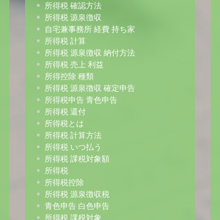
所得税 確認方法
所得税 源泉徴収
自宅兼事務所 経費 持ち家
所得税 計算
所得税 源泉徴収 納付方法
所得税 売上 利益
所得控除 種類
所得税 源泉徴収 確定申告
所得税申告 青色申告
所得税 還付
所得税とは
所得税 計算方法
所得税 いつ払う
所得税 課税対象額
所得税
所得税控除
所得税 源泉徴収税
青色申告 白色申告
所得税 課税対象