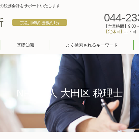
の税務会計をサポートいたします
044-23
京急川崎駅 徒歩約1分
【営業時間】9:00～1
【定休日】
土・日
基礎知識
よく検索されるキーワード
NPO法人 大田区 税理士