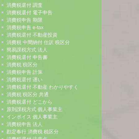
消費税還付 調査
消費税還付 電子申告
消費税申告 期限
消費税申告 e-tax
消費税還付 不動産投資
消費税 中間納付 仕訳 税区分
簡易課税方式 法人
消費税還付 申告書
消費税 税区分
消費税申告 計算
消費税還付 遅い
消費税還付 不動産 わかりやすく
消費税 税区分 共通
消費税還付 どこから
原則課税方式 個人事業主
インボイス 個人事業主
消費税申告 法人
勘定奉行 消費税 税区分