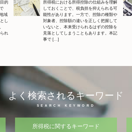
を目的
所得税における所得控除の仕組みを理解
で
しておくことで、税負担を抑えられる可
地域
能性があります。一方で、控除の種類や
人とし
対象者、控除額の違いを正しく把握して
、
いないと、本来受けられるはずの控除を
得られ
見落としてしまうこともあります。本記
事で […]
よく検索されるキーワード
所得税に関するキーワード