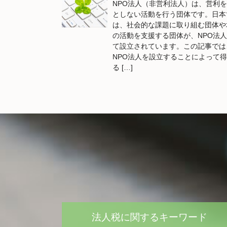
NPO法人（非営利法人）は、営利
としない活動を行う団体です。日本
は、社会的な課題に取り組む団体や
の活動を支援する団体が、NPO法
て設立されています。この記事では
NPO法人を設立することによって
る […]
法人税に関するキーワード