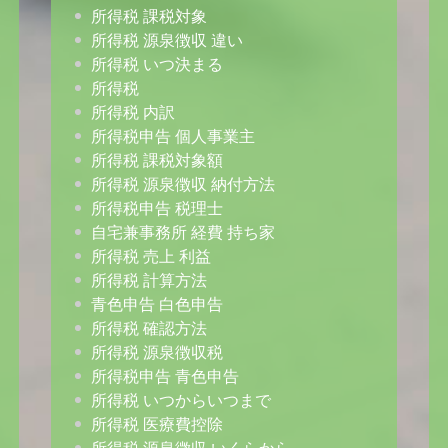
所得税 課税対象
所得税 源泉徴収 違い
所得税 いつ決まる
所得税
所得税 内訳
所得税申告 個人事業主
所得税 課税対象額
所得税 源泉徴収 納付方法
所得税申告 税理士
自宅兼事務所 経費 持ち家
所得税 売上 利益
所得税 計算方法
青色申告 白色申告
所得税 確認方法
所得税 源泉徴収税
所得税申告 青色申告
所得税 いつからいつまで
所得税 医療費控除