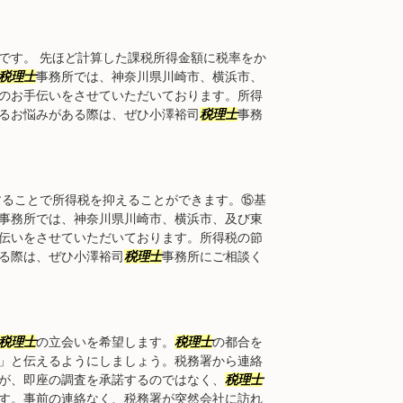
です。 先ほど計算した課税所得金額に税率をか
税理士
事務所では、神奈川県川崎市、横浜市、
のお手伝いをさせていただいております。所得
るお悩みがある際は、ぜひ小澤裕司
税理士
事務
ることで所得税を抑えることができます。⑮基
事務所では、神奈川県川崎市、横浜市、及び東
伝いをさせていただいております。所得税の節
る際は、ぜひ小澤裕司
税理士
事務所にご相談く
税理士
の立会いを希望します。
税理士
の都合を
」と伝えるようにしましょう。税務署から連絡
が、即座の調査を承諾するのではなく、
税理士
す。事前の連絡なく、税務署が突然会社に訪れ