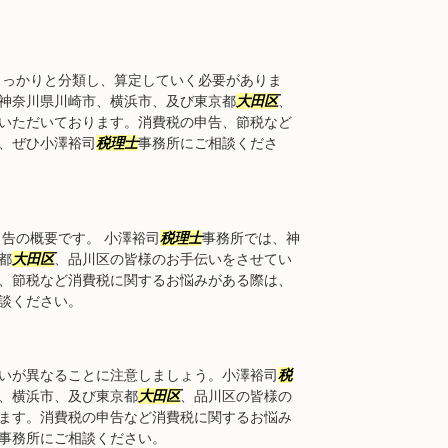
っかりと分類し、算定していく必要がありま
神奈川県川崎市、横浜市、及び東京都
大田区
、
いただいております。消費税の申告、節税など
、ぜひ小澤裕司
税理士
事務所にご相談くださ
告の概要です。 小澤裕司
税理士
事務所では、神
都
大田区
、品川区の皆様のお手伝いをさせてい
、節税など消費税に関するお悩みがある際は、
談ください。
いが異なることに注意しましょう。小澤裕司
税
、横浜市、及び東京都
大田区
、品川区の皆様の
ます。消費税の申告など消費税に関するお悩み
事務所にご相談ください。