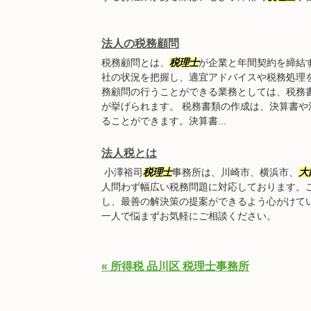
法人の税務顧問
税務顧問とは、
税理士
が企業と年間契約を締結
社の状況を把握し、適宜アドバイスや税務処理
務顧問の行うことができる業務としては、税務
が挙げられます。 税務書類の作成は、決算書
ることができます。決算書...
法人税とは
小澤裕司
税理士
事務所は、川崎市、横浜市、
大
人問わず幅広い税務問題に対応しております。
し、最善の解決策の提案ができるよう心がけて
一人で悩まずお気軽にご相談ください。
« 所得税 品川区 税理士事務所