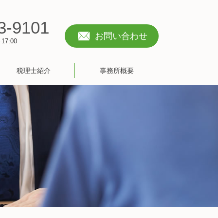
3-9101
お問い合わせ
7:00
税理士紹介
事務所概要