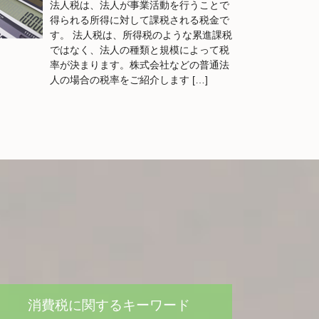
法人税は、法人が事業活動を行うことで
得られる所得に対して課税される税金で
す。 法人税は、所得税のような累進課税
ではなく、法人の種類と規模によって税
率が決まります。株式会社などの普通法
人の場合の税率をご紹介します […]
消費税に関するキーワード