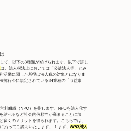
は
して、以下の3種類が挙げられます。以下で詳し
人
は、法人税法上においては「公益法人等」とみ
利活動に関した所得は法人税の対象とはなりま
法施行令に規定されている34業種の「収益事
営利組織（NPO）を指します。NPOを法人化す
を結べるなど社会的信頼性が高まることに加
ど多くのメリットを得られます。こちらでは、
に沿ってご説明いたします。 1.まず、
NPO法人