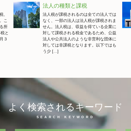
法人の種類と課税
税、
法人税が課税されるのは全ての法人では
。こ
なく、一部の法人は法人税が課税されま
る所
せん。法人税は、収益を得ている企業に
得税と
対して課税される税金であるため、公益
月３
法人や公共法人のような非営利な団体に
対しては非課税となります。以下ではも
う少 […]
よく検索されるキーワード