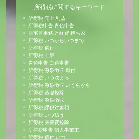
所得税に関するキーワード
所得税 売上 利益
所得税申告 青色申告
自宅兼事務所 経費 持ち家
所得税 いつからいつまで
所得税 還付
所得税 上限
青色申告 白色申告
所得税 源泉徴収 還付
所得税 いつ決まる
所得税 源泉徴収 いくらから
所得税 基礎控除
所得税 源泉徴収
所得税 課税対象額
所得税 いつ払う
所得税 医療費控除
所得税申告 個人事業主
所得税 還付 いつ