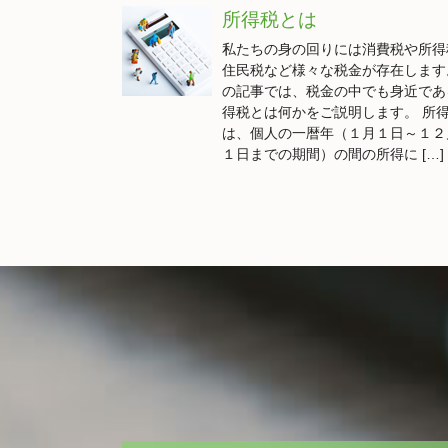
所得税とは
私たちの身の回りには消費税や所得
住民税など様々な税金が存在します
の記事では、税金の中でも身近であ
得税とは何かをご説明します。 所
は、個人の一暦年（１月１日～１２
１日までの期間）の間の所得に […]