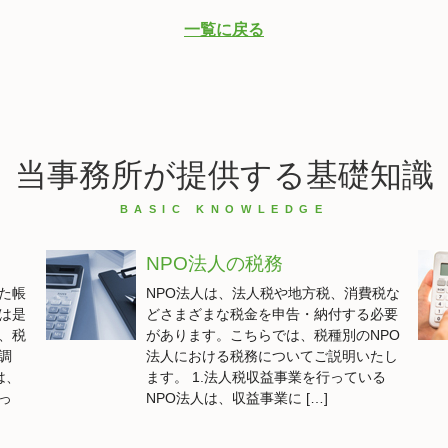
一覧に戻る
当事務所が提供する基礎知識
NPO法人の税務
た帳
NPO法人は、法人税や地方税、消費税な
は是
どさまざまな税金を申告・納付する必要
、税
があります。こちらでは、税種別のNPO
調
法人における税務についてご説明いたし
は、
ます。 1.法人税収益事業を行っている
っ
NPO法人は、収益事業に […]