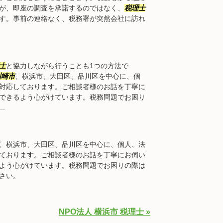
が、即座の調査を承諾するのではなく、
税理士
す。事前の連絡なく、税務署が突然会社に訪れ
士
と協力しながら行うことも1つの方法で
川崎市
、横浜市、大田区、品川区を中心に、個
対応しております。ご相談者様のお話を丁寧に
できるよう心がけています。税務問題でお困り
.
、横浜市、大田区、品川区を中心に、個人、法
ております。ご相談者様のお話を丁寧にお伺い
よう心がけています。税務問題でお困りの際は
さい。
NPO法人 横浜市 税理士 »