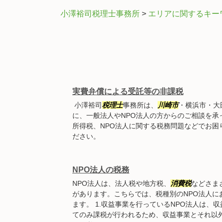
小澤裕司税理士事務所
>
エリアに関するキー
実費弁償による受託等の非課税
小澤裕司
税理士
事務所は、
川崎市
・横浜市・大
に、一般法人やNPO法人の方からのご相談を承
所得税、NPO法人に関する税務問題などでお困
ださい。
NPO法人の税務
NPO法人は、法人税や地方税、
消費税
などさま
があります。こちらでは、税種別のNPO法人に
ます。 1.収益事業を行っているNPO法人は、
てのみ課税が行われるため、収益事業とそれ以