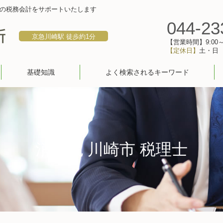
の税務会計をサポートいたします
044-23
京急川崎駅 徒歩約1分
【営業時間】9:00～1
【定休日】
土・日
基礎知識
よく検索されるキーワード
消費税 川崎市 税理士