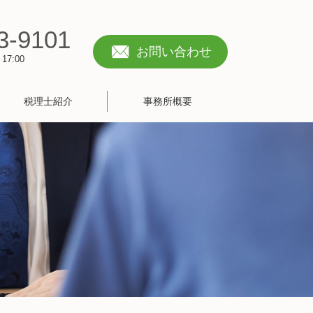
3-9101
お問い合わせ
7:00
税理士紹介
事務所概要