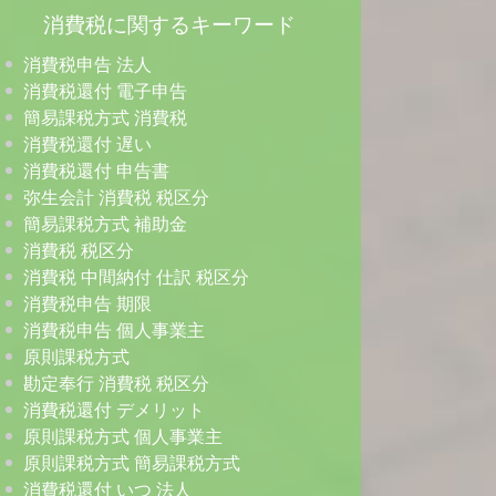
消費税に関するキーワード
消費税申告 法人
消費税還付 電子申告
簡易課税方式 消費税
消費税還付 遅い
消費税還付 申告書
弥生会計 消費税 税区分
簡易課税方式 補助金
消費税 税区分
消費税 中間納付 仕訳 税区分
消費税申告 期限
消費税申告 個人事業主
原則課税方式
勘定奉行 消費税 税区分
消費税還付 デメリット
原則課税方式 個人事業主
原則課税方式 簡易課税方式
消費税還付 いつ 法人