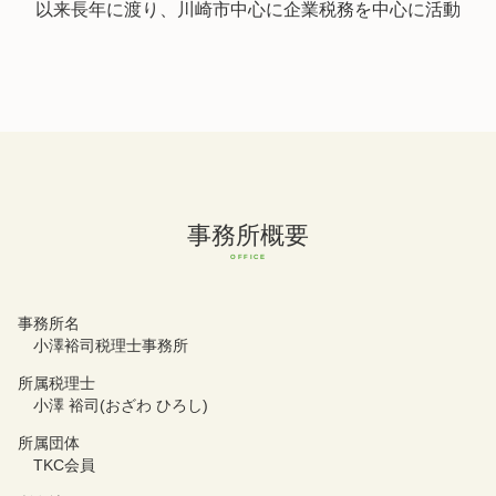
以来長年に渡り、川崎市中心に企業税務を中心に活動
事務所概要
事務所名
小澤裕司税理士事務所
所属税理士
小澤 裕司(おざわ ひろし)
所属団体
TKC会員