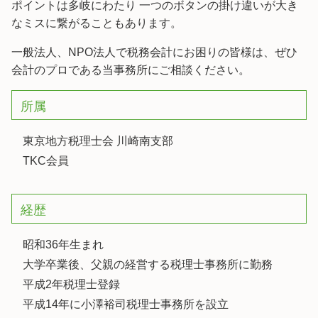
ポイントは多岐にわたり 一つのボタンの掛け違いが大き
なミスに繋がることもあります。
一般法人、NPO法人で税務会計にお困りの皆様は、ぜひ
会計のプロである当事務所にご相談ください。
所属
東京地方税理士会 川崎南支部
TKC会員
経歴
昭和36年生まれ
大学卒業後、父親の経営する税理士事務所に勤務
平成2年税理士登録
平成14年に小澤裕司税理士事務所を設立