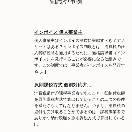
知識や事例
インボイス 個人事業主
個人事業主はインボイス制度に登録すべき？デメ
リットはある？インボイス制度とは、消費税の仕
入税額控除を適用するために、適格請求書（イン
ボイス）を発行することが必要になる仕組みで
す。この制度では、事業者がインボイスを発行す
る […]
原則課税方式 個別対応方...
消費税還付①課税事業者であること、②納付税額
を原則課税方式で算出していることの二つの条件
を満たさなくてはなりません。つまり、消費税の
還付を受け取ることができるのは、課税事業者で
ありかつ納付税額を原則課税方式で算出している
[…]