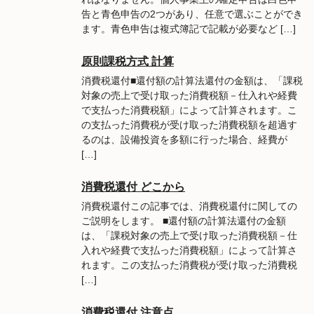
告と青色申告の2つがあり、任意で選ぶことができ
ます。青色申告は複式簿記で記載が必要など […]
原則課税方式 計算
消費税還付■還付額の計算法還付の金額は、「課税
対象の売上で受け取った消費税額－仕入れや経費
で支払った消費税額」によって計算されます。こ
の支払った消費税が受け取った消費税額を超過す
るのは、設備投資を多額に行った場合、経費が
[…]
消費税還付 どこから
消費税還付この記事では、消費税還付に関しての
ご説明をします。 ■還付額の計算法還付の金額
は、「課税対象の売上で受け取った消費税額－仕
入れや経費で支払った消費税額」によって計算さ
れます。この支払った消費税が受け取った消費税
[…]
消費税還付 注意点