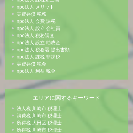
npo法人 メリット
実費弁償 税務
npo法人 会費 課税
npo法人 設立 会社員
npo法人 税務調査
npo法人 設立 助成金
npo法人 税務署 提出書類
npo法人 課税 非課税
実費弁償 税金
npo法人 利益 税金
エリアに関するキーワード
法人税 川崎市 税理士
消費税 川崎市 税理士
所得税 大田区 税理士
所得税 川崎市 税理士