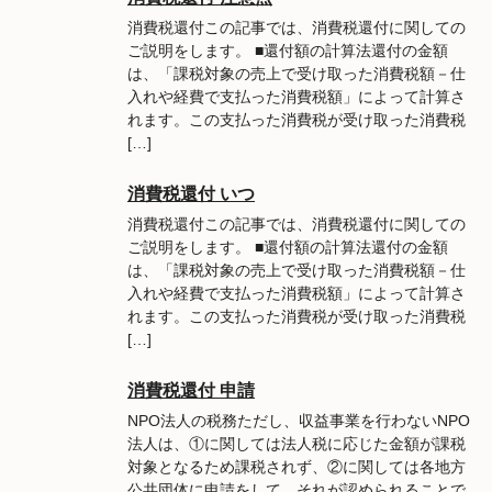
消費税還付この記事では、消費税還付に関しての
ご説明をします。 ■還付額の計算法還付の金額
は、「課税対象の売上で受け取った消費税額－仕
入れや経費で支払った消費税額」によって計算さ
れます。この支払った消費税が受け取った消費税
[…]
消費税還付 いつ
消費税還付この記事では、消費税還付に関しての
ご説明をします。 ■還付額の計算法還付の金額
は、「課税対象の売上で受け取った消費税額－仕
入れや経費で支払った消費税額」によって計算さ
れます。この支払った消費税が受け取った消費税
[…]
消費税還付 申請
NPO法人の税務ただし、収益事業を行わないNPO
法人は、①に関しては法人税に応じた金額が課税
対象となるため課税されず、②に関しては各地方
公共団体に申請をして、それが認められることで