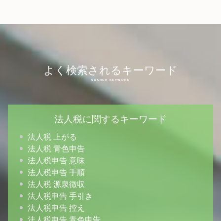
よく検索されるキーワード
法人税に関するキーワード
法人税 上がる
法人税 青色申告
法人税申告 意味
法人税申告 手順
法人税 源泉徴収
法人税申告 手引き
法人税申告 控え
法人税申告 青色申告