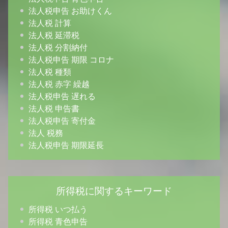
法人税申告 お助けくん
法人税 計算
法人税 延滞税
法人税 分割納付
法人税申告 期限 コロナ
法人税 種類
法人税 赤字 繰越
法人税申告 遅れる
法人税 申告書
法人税申告 寄付金
法人 税務
法人税申告 期限延長
所得税に関するキーワード
所得税 いつ払う
所得税 青色申告