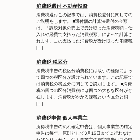
消費税還付 不動産投資
消費税還付この記事では、消費税還付に関しての
ご説明をします。 ■還付額の計算法還付の金額
は、「課税対象の売上で受け取った消費税額－仕
入れや経費で支払った消費税額」によって計算さ
れます。この支払った消費税が受け取った消費税
[…]
消費税 税区分
消費税申告の税区分消費税には取引の種類によっ
て四つの税区分が設けられています。この記事で
は消費税の税区分に関してご説明します。 ■消費
税の四つの区分消費税には四つの大きな区分が存
在します。消費税がかかる課税という区分と消
[…]
消費税申告 個人事業主
所得税申告の流れ確定申告は、個人事業主の確定
申告は毎年、原則として3月15日までに行わなけ
ればなりません。個人事業主の確定申告は白色申