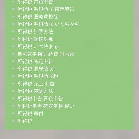
所得税 青色申告
所得税 源泉徴収 確定申告
所得税 医療費控除
所得税 源泉徴収 いくらから
所得税 計算方法
所得税 課税対象
所得税 いつ決まる
自宅兼事務所 経費 持ち家
所得税 確定申告
所得税 源泉徴収
所得税 源泉徴収税
所得税 売上 利益
所得税 確認方法
所得税申告 青色申告
所得税申告 確定申告 違い
所得税 還付
所得税