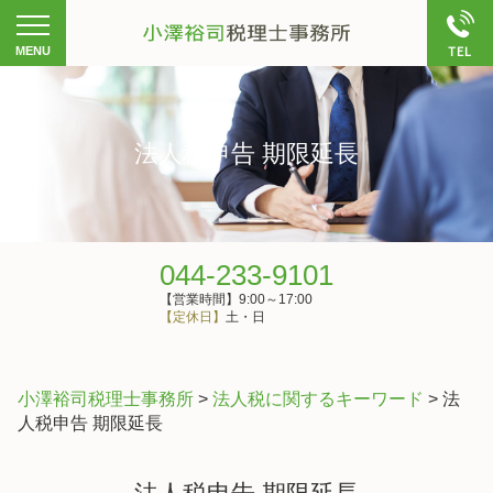
法人税申告 期限延長
044-233-9101
【営業時間】9:00～17:00
【定休日】
土・日
小澤裕司税理士事務所
>
法人税に関するキーワード
>
法
人税申告 期限延長