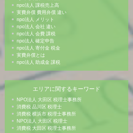
npo法人 課税売上高
実費弁償 費用弁償 違い
npo法人 メリット
npo法人 会社 違い
npo法人 会費 課税
npo法人 確定申告
npo法人 寄付金 税金
実費弁償とは
npo法人 助成金 課税
エリアに関するキーワード
NPO法人 大田区 税理士事務所
消費税 品川区 税理士
消費税 横浜市 税理士事務所
NPO法人 大田区 税理士
消費税 大田区 税理士事務所