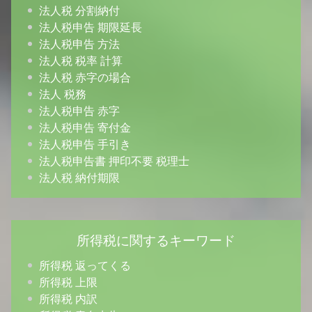
法人税 分割納付
法人税申告 期限延長
法人税申告 方法
法人税 税率 計算
法人税 赤字の場合
法人 税務
法人税申告 赤字
法人税申告 寄付金
法人税申告 手引き
法人税申告書 押印不要 税理士
法人税 納付期限
所得税に関するキーワード
所得税 返ってくる
所得税 上限
所得税 内訳