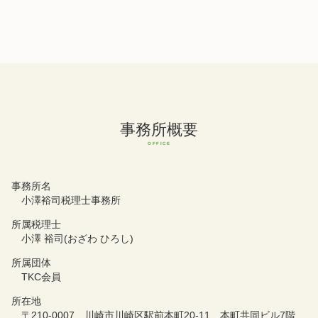
事務所概要
事務所名
小澤裕司税理士事務所
所属税理士
小澤 裕司(おざわ ひろし)
所属団体
TKC会員
所在地
〒210-0007 川崎市川崎区駅前本町20-11 本町共同ビル7階