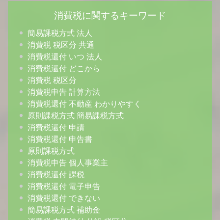
消費税に関するキーワード
簡易課税方式 法人
消費税 税区分 共通
消費税還付 いつ 法人
消費税還付 どこから
消費税 税区分
消費税申告 計算方法
消費税還付 不動産 わかりやすく
原則課税方式 簡易課税方式
消費税還付 申請
消費税還付 申告書
原則課税方式
消費税申告 個人事業主
消費税還付 課税
消費税還付 電子申告
消費税還付 できない
簡易課税方式 補助金